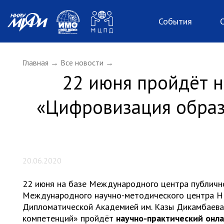
Перейти к основному содержанию
События
Главная
→
Все новости
→
22 июня пройдёт н
«Цифровизация образ
20.06.2020
22 июня на базе Международного центра публи
Международного научно-методического центра Н
Дипломатической Академией им. Казы Дикамбаев
компетенций» пройдёт
научно-практический онл