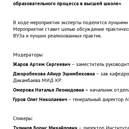
образовательного процесса в высшей школе»
.
В ходе мероприятия эксперты поделятся лучшими 
Мероприятие ставит целью обсуждение практическ
ВУЗа и лучших реализованных практик.
Модераторы:
Жаров Артем Сергеевич
– заместитель руковод
Джоробекова Айнур Эшимбековна
– зав. кафедр
Дикамбаева МИД КР.
Омерова Наталья Леонидовна –
начальник отдел
Гуров Олег Николаевич
– генеральный директор А
Спикеры:
Тулинов Борис Михайлович
– директор Институт